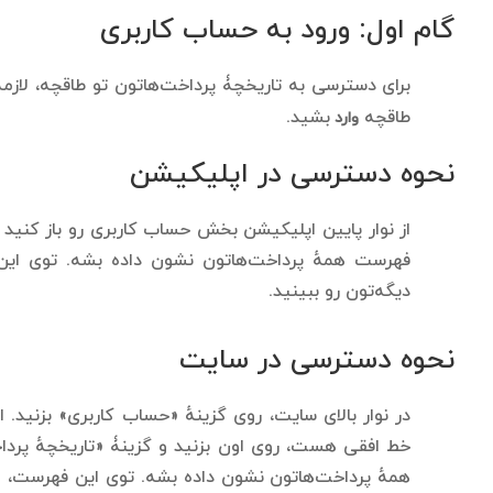
گام اول: ورود به حساب کاربری
برای دسترسی به تاریخچۀ پرداخت‌هاتون تو طاقچه، لازمه
طاقچه
بشید.
وارد
نحوه دسترسی در اپلیکیشن
از نوار پایین اپلیکیشن بخش حساب کاربری رو باز کنید و
فهرست همهٔ پرداخت‌هاتون نشون داده بشه. توی این 
دیگه‌تون رو ببینید.
نحوه دسترسی در سایت
در نوار بالای سایت، روی گزینهٔ «حساب کاربری» بزنید. 
خط افقی هست، روی اون بزنید و گزینۀ «تاریخچهٔ پردا
همهٔ پرداخت‌هاتون نشون داده بشه. توی این فهرست، می