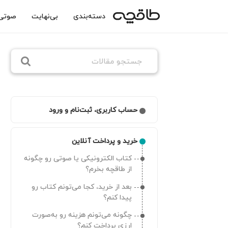
دسته‌بندی
بی‌نهایت
صوتی
حساب کاربری، ثبت‌نام و ورود
چگونه ثبت‌نام کنم و در طاقچه حساب
کاربری بسازم؟
خرید و پرداخت آنلاین
چطور می‌توانم به لیست دستگاه‌های
کتاب الکترونیکی یا صوتی رو چگونه
متصل به حسابم دسترسی داشته
از طاقچه بخرم؟
باشم
چرا کد ورود دریافت نمی‌کنم؟
بعد از خرید، کجا می‌تونم کتاب رو
پیدا کنم؟
رمز عبورم رو فراموش کردم
چگونه می‌تونم هزینه رو به‌صورت
چطور برای حسابم رمز عبور تعیین
ارزی پرداخت کنم؟