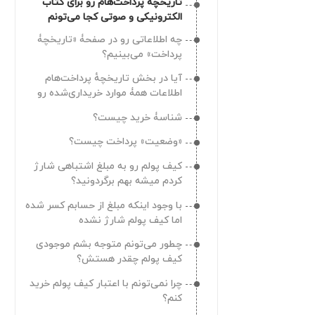
تاریخچه‌ٔ پرداخت‌هام رو برای کتاب
بدم؟
الکترونیکی و صوتی کجا می‌تونم
ببینم؟
چطور می‌تونم اعلانات طاقچه رو
چه اطلاعاتی رو در صفحۀ «تاریخچۀ
غیرفعال کنم؟
پرداخت» می‌بینیم؟
چطور می‌تونم به طاقچه اجازه
آیا در بخش تاریخچهٔ پرداخت‌هام
دسترسی به فایل‌های شخصی رو
اطلاعات همۀ موارد خریداری‌شده‌‌ رو
بدم؟
می‌تونم بینم؟
الان به شماره موبایل/ایمیلی که
شناسۀ خرید چیست؟
باهاش حساب ساختم دسترسی ندارم
«وضعیت» پرداخت‌ چیست؟
میشه بهم دسترسی به حسابم رو
چقدر فرصت دارم تا از هدیه دعوت از
بدید؟
کیف پولم رو به مبلغ اشتباهی شارژ
دوستان استفاده کنم؟
کردم میشه بهم برگردونید؟
دوستم رو به طاقچه دعوت کردم
با وجود اینکه مبلغ از حسابم کسر شده
چطور می‌تونم از هدیه‌اش استفاده
اما کیف پولم شارژ نشده
کنم؟
دوستم رو به طاقچه دعوت کردم چه
چطور می‌تونم متوجه بشم موجودی
زمانی هدیه‌ام رو می‌گیرم؟
کیف پولم چقدر هستش؟
بخش دعوت از دوستان چه کاربردی
چرا نمی‌تونم با اعتبار کیف پولم خرید
داره؟
کنم؟
چرا با وجود اینکه دوستم رو به طاقچه