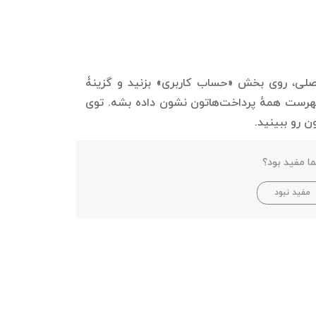
اصلی، روی بخش «حساب کاربری» بزنید و گزینۀ
 فهرست همهٔ پرداخت‌هاتون نشون داده بشه. توی
ن رو ببینید.
ا مفید بود؟
مفید نبود