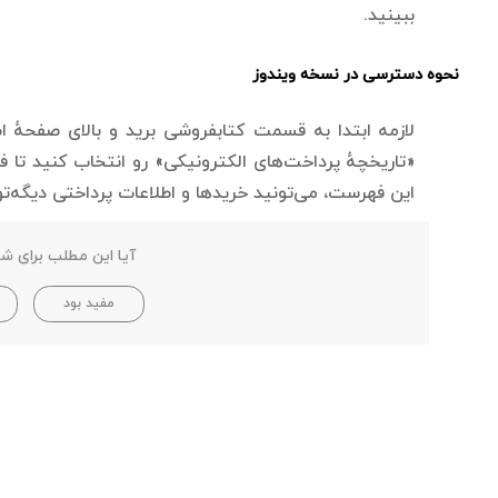
ببینید.
نحوه دسترسی در نسخه ویندوز
لازمه ابتدا به قسمت کتابفروشی برید و بالای صفحهٔ 
«تاریخچهٔ پرداخت‌های الکترونیکی» رو انتخاب کنید تا
این فهرست، می‌تونید خریدها و اطلاعات پرداختی دیگه‌تو
آیا این مطلب برای شم
مفید بود