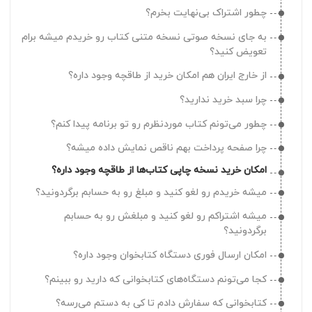
چرا نمی‌تونم شماره موبایل/ایمیلم رو تو حساب کاربری‌ام
چطور اشتراک بی‌نهایت بخرم؟
ثبت کنم؟
به جای نسخه صوتی نسخه متنی کتاب رو خریدم میشه برام
تعویض کنید؟
از خارج ایران هم امکان خرید از طاقچه وجود داره؟
چرا سبد خرید ندارید؟
چطور می‌تونم کتاب موردنظرم رو تو برنامه پیدا کنم؟
چرا صفحه پرداخت بهم ناقص نمایش داده میشه؟
امکان خرید نسخه چاپی کتاب‌ها از طاقچه وجود داره؟
میشه خریدم رو لغو کنید و مبلغ رو به حسابم برگردونید؟
میشه اشتراکم رو لغو کنید و مبلغش رو به حسابم
برگردونید؟
امکان ارسال فوری دستگاه کتابخوان وجود داره؟
کجا می‌تونم دستگاه‌های کتابخوانی که دارید رو ببینم؟
کتابخوانی که سفارش دادم تا کی به دستم می‌رسه؟