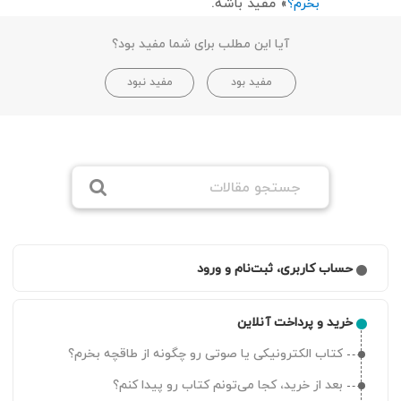
» مفید باشه.
بخرم؟
آیا این مطلب برای شما مفید بود؟
مفید بود
مفید نبود
حساب کاربری، ثبت‌نام و ورود
چگونه ثبت‌نام کنم و در طاقچه حساب کاربری بسازم؟
خرید و پرداخت آنلاین
چطور می‌توانم به لیست دستگاه‌های متصل به حسابم
دسترسی داشته باشم
کتاب الکترونیکی یا صوتی رو چگونه از طاقچه بخرم؟
چرا کد ورود دریافت نمی‌کنم؟
بعد از خرید، کجا می‌تونم کتاب رو پیدا کنم؟