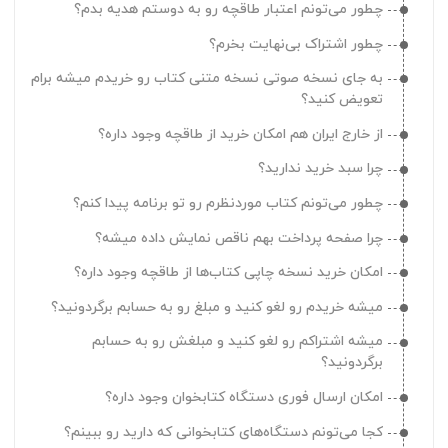
چطور می‌تونم اعتبار طاقچه رو به دوستم هدیه بدم؟
چرا کتاب‌هایی که خریده بودم رو تو کتابخونه‌ام نمی‌بینم؟
چطور اشتراک بی‌نهایت بخرم؟
چرا نمی‌تونم شماره موبایل/ایمیلم رو تو حساب کاربری‌ام
ثبت کنم؟
به جای نسخه صوتی نسخه متنی کتاب رو خریدم میشه برام
تعویض کنید؟
از خارج ایران هم امکان خرید از طاقچه وجود داره؟
چرا سبد خرید ندارید؟
چطور می‌تونم کتاب موردنظرم رو تو برنامه پیدا کنم؟
چرا صفحه پرداخت بهم ناقص نمایش داده میشه؟
امکان خرید نسخه چاپی کتاب‌ها از طاقچه وجود داره؟
میشه خریدم رو لغو کنید و مبلغ رو به حسابم برگردونید؟
میشه اشتراکم رو لغو کنید و مبلغش رو به حسابم
برگردونید؟
امکان ارسال فوری دستگاه کتابخوان وجود داره؟
کجا می‌تونم دستگاه‌های کتابخوانی که دارید رو ببینم؟