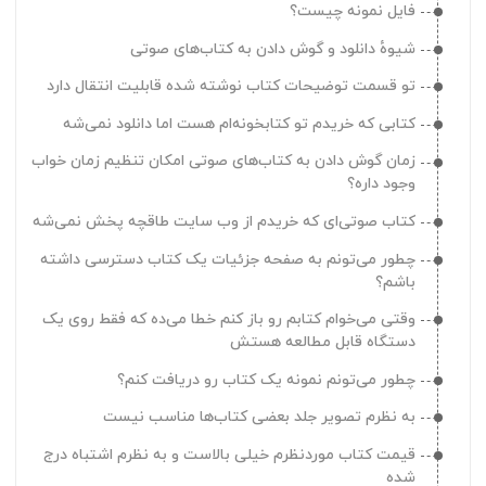
فایل نمونه چیست؟
چرا دستگاه‌های کتابخوان کند کار می‌کنه؟
شیوهٔ دانلود و گوش دادن به کتاب‌های صوتی
چرا تصاویر در دستگاه کتابخوان کیفیت خوبی نداره؟
تو قسمت توضیحات کتاب نوشته شده قابلیت انتقال دارد
چطور می‌تونم اپلیکیشن‌هارو از دستگاه کتابخوان حذف کنم؟
کتابی که خریدم تو کتابخونه‌ام هست اما دانلود نمی‌شه
چطور می‌تونم برنامه‌ای که از دستگاه کتابخوان حذف کردم
رو بازگردانی کنم؟
زمان گوش دادن به کتاب‌های صوتی امکان تنظیم زمان خواب
وجود داره؟
امکان نصب نرم افزارهای دیگه روی دستگاه کتابخوان وجود
داره؟
کتاب صوتی‌ای که خریدم از وب سایت طاقچه پخش نمی‌شه
چطور می‌تونم به صفحه جزئیات یک کتاب دسترسی داشته
باشم؟
وقتی می‌خوام کتابم رو باز کنم خطا می‌ده که فقط روی یک
دستگاه قابل مطالعه هستش
چطور می‌تونم نمونه یک کتاب رو دریافت کنم؟
به نظرم تصویر جلد بعضی کتاب‌ها مناسب نیست
قیمت کتاب موردنظرم خیلی بالاست و به نظرم اشتباه درج
شده