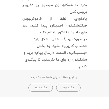
بدید تا همکارانمون موضوع رو دقیق‌تر
بررسی کنن.
یادآوری: لطفاً از خاموش‌بودن
فیلترشکنتون اطمینان پیدا کنید، بعد
برای دانلود کتابتون اقدام کنید.
در صورت برطرف نشدن مشکل وارد
«حساب کاربری» بشید. به بخش
«پشتیبانی»، قسمت «ارسال پیام» برید و
مشکلتون رو برای ما بفرستید تا پیگیری
کنیم.
آیا این مطلب برای شما مفید بود؟
مفید بود
مفید نبود