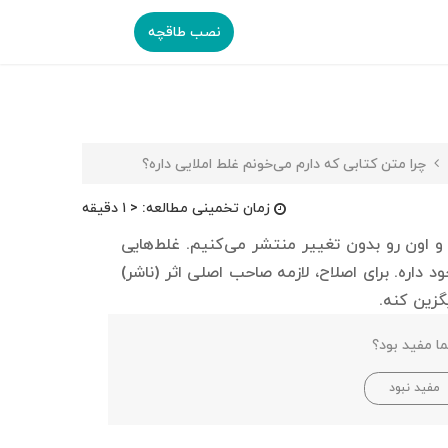
نصب طاقچه
چرا متن کتابی که دارم می‌خونم غلط املایی داره؟
زمان تخمینی مطالعه:
< ۱ دقیقه
 و اون رو بدون تغییر منتشر می‌کنیم. غلط‌هایی
داره. برای اصلاح، لازمه صاحب اصلی اثر (ناشر)
گزین کنه.
ا مفید بود؟
مفید نبود