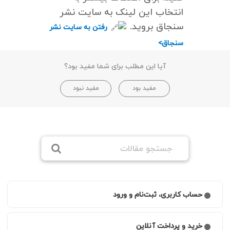
انتخاب این لینک به سایت نشر
سنجاق بروید.
رفتن به سایت نشر
سنجاق>
آیا این مطلب برای شما مفید بود؟
مفید بود
مفید نبود
حساب کاربری، ثبت‌نام و ورود
چگونه ثبت‌نام کنم و در طاقچه حساب کاربری بسازم؟
خرید و پرداخت آنلاین
چطور می‌توانم به لیست دستگاه‌های متصل به حسابم